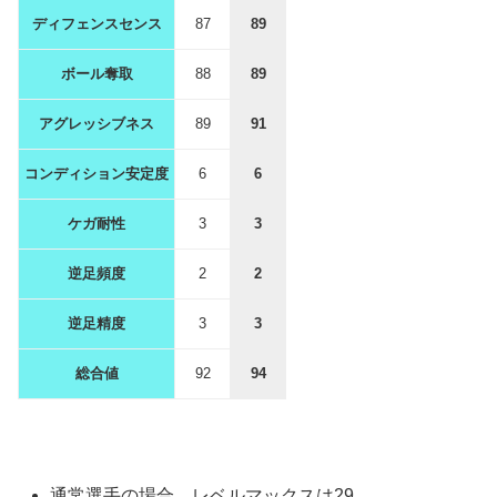
ディフェンスセンス
87
89
ボール奪取
88
89
アグレッシブネス
89
91
コンディション安定度
6
6
ケガ耐性
3
3
逆足頻度
2
2
逆足精度
3
3
総合値
92
94
通常選手の場合、レベルマックスは29