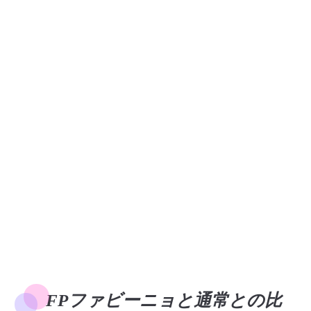
FPファビーニョと通常との比