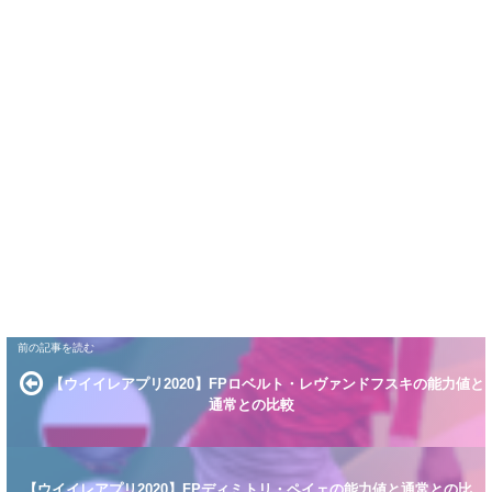
【ウイイレアプリ2020】FPロベルト・レヴァンドフスキの能力値と
通常との比較
【ウイイレアプリ2020】FPディミトリ・ペイェの能力値と通常との比