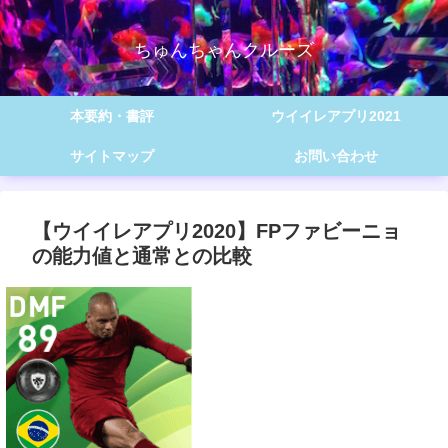
ちゅんちゃんクルーズ
本要約・書評
ウイイレアプリ2021
サイトマップ
お問い合わせ
【ウイイレアプリ2020】FPファビーニョ
の能力値と通常との比較