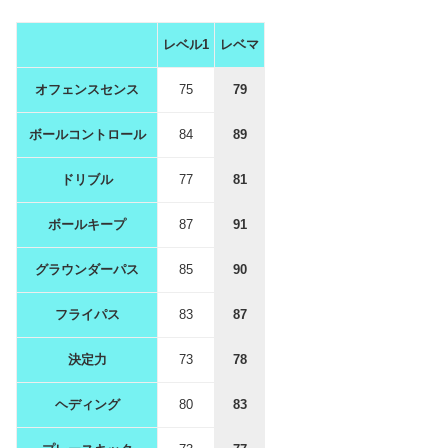
レベル1
レベマ
オフェンスセンス
75
79
ボールコントロール
84
89
ドリブル
77
81
ボールキープ
87
91
グラウンダーパス
85
90
フライパス
83
87
決定力
73
78
ヘディング
80
83