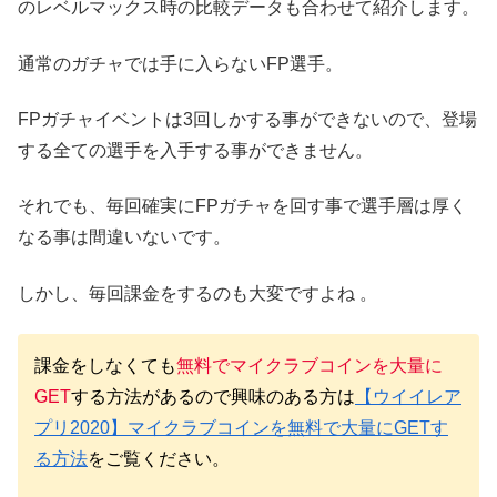
のレベルマックス時の比較データも合わせて紹介します。
通常のガチャでは手に入らないFP選手。
FPガチャイベントは3回しかする事ができないので、登場
する全ての選手を入手する事ができません。
それでも、毎回確実にFPガチャを回す事で選手層は厚く
なる事は間違いないです。
しかし、毎回課金をするのも大変ですよね 。
課金をしなくても
無料でマイクラブコインを大量に
GET
する方法があるので興味のある方は
【ウイイレア
プリ2020】マイクラブコインを無料で大量にGETす
る方法
をご覧ください。