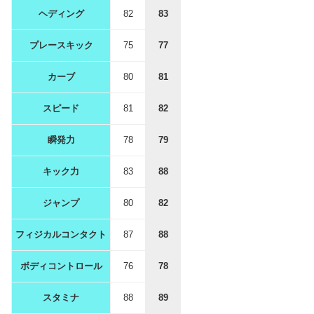
ヘディング
82
83
プレースキック
75
77
カーブ
80
81
スピード
81
82
瞬発力
78
79
キック力
83
88
ジャンプ
80
82
フィジカルコンタクト
87
88
ボディコントロール
76
78
スタミナ
88
89