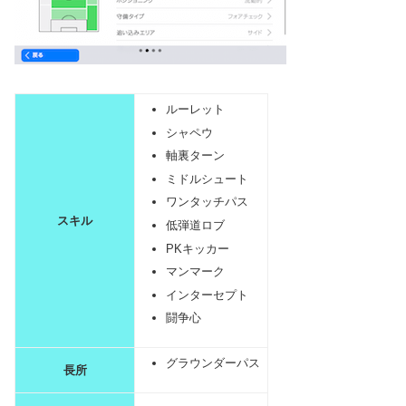
ルーレット
シャペウ
軸裏ターン
ミドルシュート
ワンタッチパス
スキル
低弾道ロブ
PKキッカー
マンマーク
インターセプト
闘争心
グラウンダーパス
長所