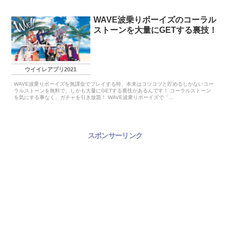
WAVE波乗りボーイズのコーラル
ストーンを大量にGETする裏技！
ウイイレアプリ2021
WAVE波乗りボーイズを無課金でプレイする時、本来はコツコツと貯めるしかないコー
ラルストーンを無料で、しかも大量にGETする裏技があるんです！ コーラルストーン
を気にする事なく、ガチャを引き放題！ WAVE波乗りボーイズで「...
スポンサーリンク