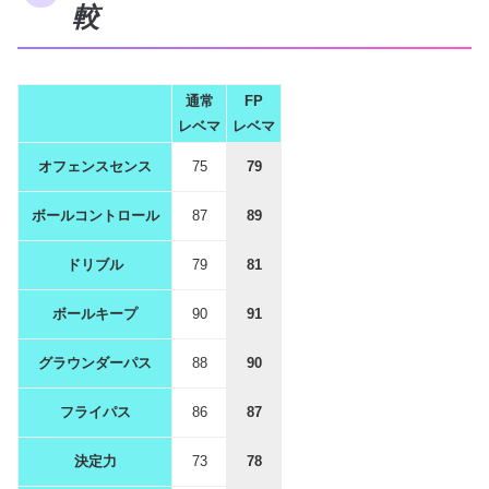
較
通常
FP
レベマ
レベマ
オフェンスセンス
75
79
ボールコントロール
87
89
ドリブル
79
81
ボールキープ
90
91
グラウンダーパス
88
90
フライパス
86
87
決定力
73
78