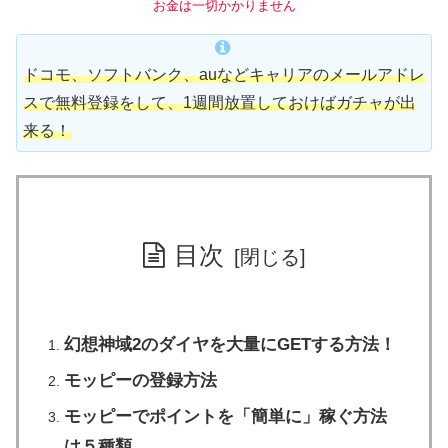
お金は一切かかりません
ドコモ、ソフトバンク、auなどキャリアのメールアドレ
スで無料登録をして、1週間放置しておけばガチャが出
来る！
目次
幻想神域2のダイヤを大量にGETする方法！
モッピーの登録方法
モッピーでポイントを「簡単に」稼ぐ方法
は５種類