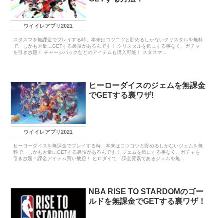
ウイイレアプリ2021
スタスマを無課金でプレイする時、本来はコツコツと貯めるしかないクリスタルを無料
で、しかも大量にGETする裏技があるんです！ クリスタルを気にする事なく、ガチャ
を引き放題！ チャージパックなどのアイテムも購入可能！ スタスマ...
ヒーローダイスのジェムを無課金
でGETする裏ワザ!
ウイイレアプリ2021
ヒーローダイスを無課金でプレイする時、本来はコツコツと貯めるしかないジェムを無
料で、しかも大量にGETする裏技があるんです！ ジェムを気にする事なく、ガチャを
引き放題！課金アイテム買い放題！ ヒロダイで「課金要素であるジェムを無...
NBA RISE TO STARDOMのゴー
ルドを無課金でGETする裏ワザ！