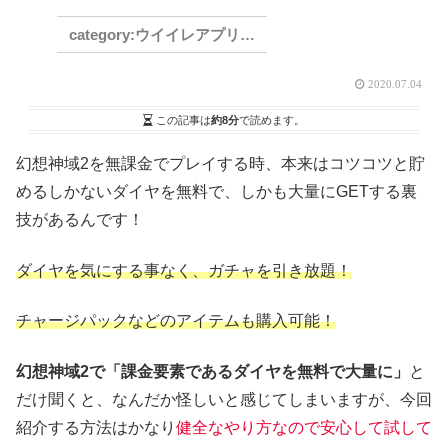
ウイイレアプリ2021
2020.07.04
この記事は
約8分
で読めます。
幻想神域2を無課金でプレイする時、本来はコツコツと貯
めるしかないダイヤを無料で、しかも大量にGETする裏
技があるんです！
ダイヤを気にする事なく、ガチャを引き放題！
チャージパックなどのアイテムも購入可能！
幻想神域2で「課金要素であるダイヤを無料で大量に」
と
だけ聞くと、なんだか怪しいと感じてしまいますが、今回
紹介する方法はかなり
健全なやり方なので安心して試して