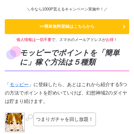
＼今なら1000P貰えるキャンペーン実施中！／
>>簡単無料登録はこちらから
個人情報は一切不要
で、スマホのメールアドレスが
お得
！
モッピーでポイントを「簡単
に」稼ぐ方法は５種類
「
モッピー
」に登録したら、あとはこれから紹介する5つ
の方法でポイントを貯めいていけば、幻想神域2のダイヤ
は貯まり続けます。
つまりガチャを回し放題！