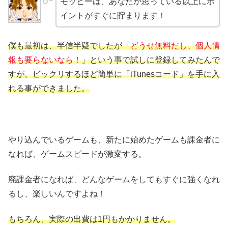
モッピーは、あなたが思っている以上にポ
イントがすぐに貯まります！
僕も最初は、半信半疑でしたが「
どうせ無料だし、個人情
報も要らないなら！
」という事で試しに登録してみたんで
すが、ビックリするほど簡単に「iTunesコード」を手に入
れる事ができました。
やり込んでいるゲームも、新たに始めたゲームも課金者に
なれば、ゲームスピードが激変する。
廃課金者になれば、どんなゲームをしてもすぐに強くなれ
るし、楽しいんですよね！
もちろん、実際の出費は1円もかかりません。