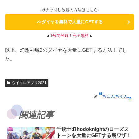
↓ガチャ回し放題の方法はこちら↓
>>ダイヤを無料で大量にGETする
▲
1分で登録！完全無料
▲
以上、幻想神域2のダイヤを大量にGETする方法！でし
た。
ウイイレアプリ2021
ちゅんちゃん
関連記事
千銃士:Rhodoknightのローズス
トーンを大量にGETする裏ワザ！