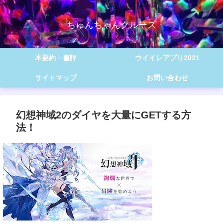
ちゅんちゃんクルーズ
本要約・書評
ウイイレアプリ2021
サイトマップ
お問い合わせ
幻想神域2のダイヤを大量にGETする方
法！