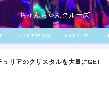
ちゅんちゃんクルーズ
評
ウイイレアプリ2021
サイトマップ
チュリアのクリスタルを大量にGET