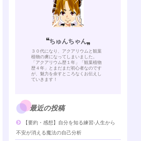
ちゅんちゃん
３０代になり、アクアリウムと観葉
植物の虜になってしまいました。
「アクアリウム歴１年」「観葉植物
歴４年」とまだまだ初心者なのです
が、魅力を余すところなくお伝えし
ていきます！
最近の投稿
【要約・感想】自分を知る練習-人生から
不安が消える魔法の自己分析