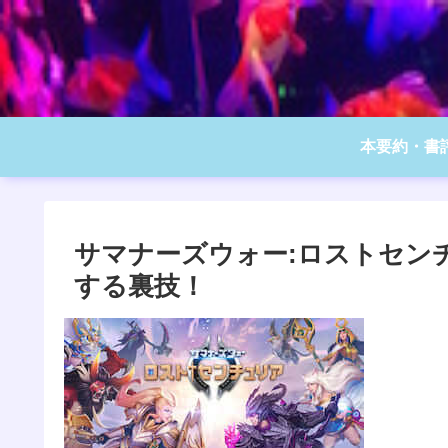
本要約・書
サマナーズウォー:ロストセン
する裏技！