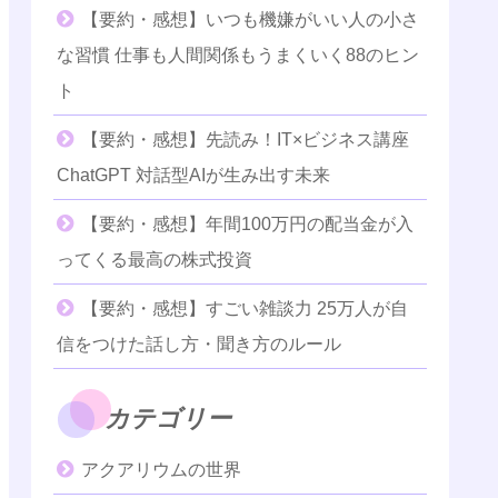
【要約・感想】いつも機嫌がいい人の小さ
な習慣 仕事も人間関係もうまくいく88のヒン
ト
【要約・感想】先読み！IT×ビジネス講座
ChatGPT 対話型AIが生み出す未来
【要約・感想】年間100万円の配当金が入
ってくる最高の株式投資
【要約・感想】すごい雑談力 25万人が自
信をつけた話し方・聞き方のルール
カテゴリー
アクアリウムの世界