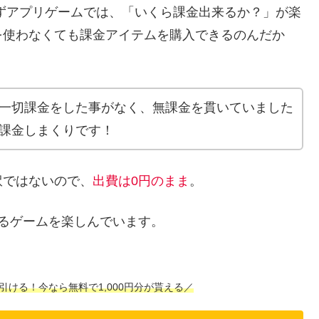
ずアプリゲームでは、「いくら課金出来るか？」が楽
を使わなくても課金アイテムを購入できるのんだか
一切課金をした事がなく、無課金を貫いていました
課金しまくりです！
訳ではないので、
出費は0円のまま
。
るゲームを楽しんでいます。
引ける！今なら無料で1,000円分が貰える／