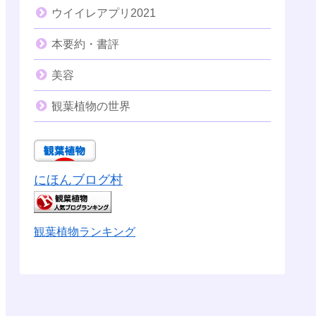
ウイイレアプリ2021
本要約・書評
美容
観葉植物の世界
にほんブログ村
観葉植物ランキング