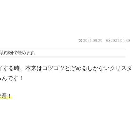
2021.09.29
2021.04.30
は
約8分
で読めます。
イする時、本来はコツコツと貯めるしかないクリスタ
るんです！
放題！