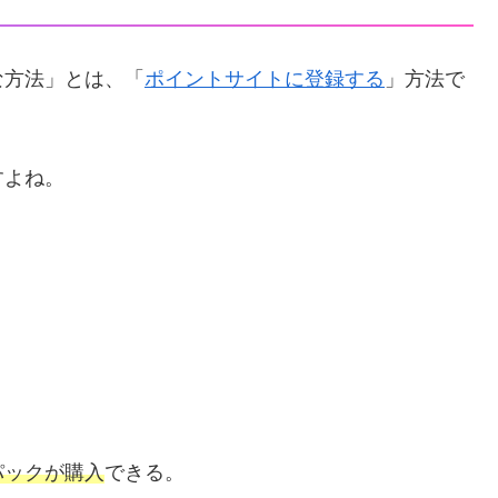
な方法」とは、「
ポイントサイトに登録する
」方法で
すよね。
。
パックが購入
できる。