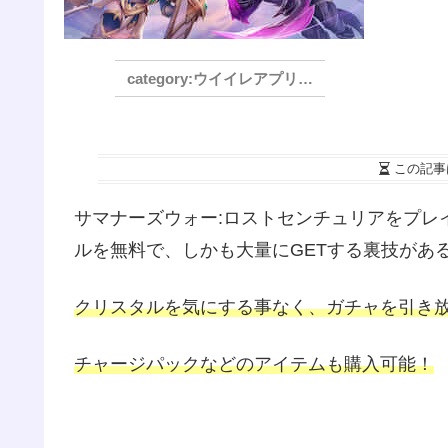
ウイイレアプリ2021
この記事
サマナーズウォー:ロストセンチュリアをプレ
ルを無料で、しかも大量にGETする裏技があ
クリスタルを気にする事なく、ガチャを引き
チャージパックなどのアイテムも購入可能！