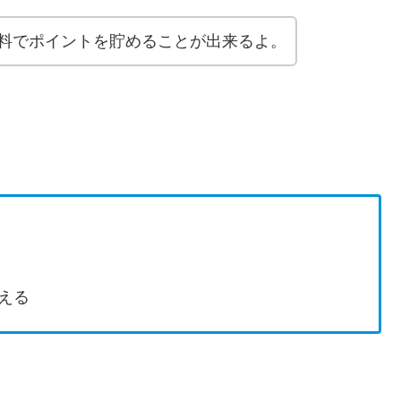
料でポイントを貯めることが出来るよ。
える