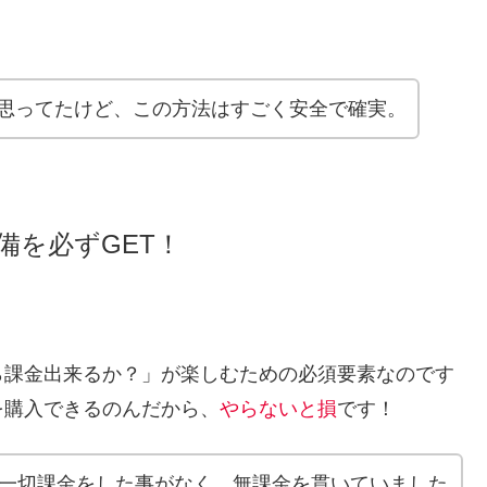
思ってたけど、この方法はすごく安全で確実。
備を必ずGET！
ら課金出来るか？」が楽しむための必須要素なのです
を購入できるのんだから、
やらないと損
です！
一切課金をした事がなく、無課金を貫いていました