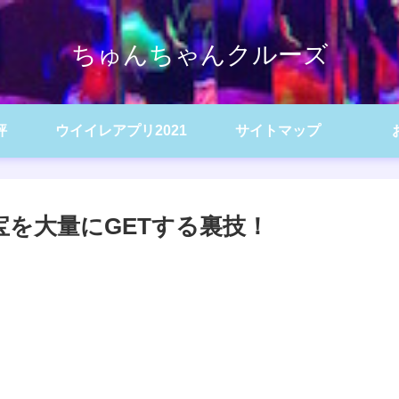
ちゅんちゃんクルーズ
評
ウイイレアプリ2021
サイトマップ
宝を大量にGETする裏技！