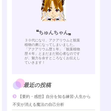
ちゅんちゃん
３０代になり、アクアリウムと観葉
植物の虜になってしまいました。
「アクアリウム歴１年」「観葉植物
歴４年」とまだまだ初心者なのです
が、魅力を余すところなくお伝えし
ていきます！
最近の投稿
【要約・感想】自分を知る練習-人生から
不安が消える魔法の自己分析