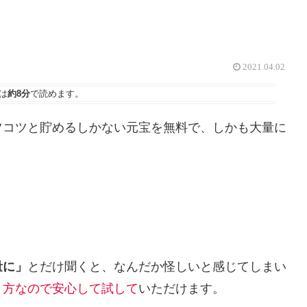
2021.04.02
は
約8分
で読めます。
ツコツと貯めるしかない元宝を無料で、しかも大量に
量に」
とだけ聞くと、なんだか怪しいと感じてしまい
り方なので安心して試して
いただけます。