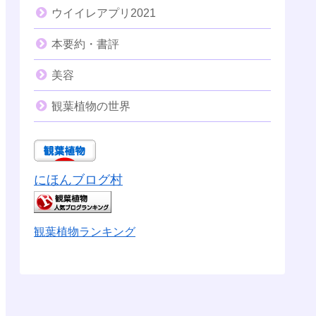
ウイイレアプリ2021
本要約・書評
美容
観葉植物の世界
にほんブログ村
観葉植物ランキング