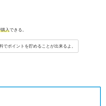
が購入
できる。
料でポイントを貯めることが出来るよ。