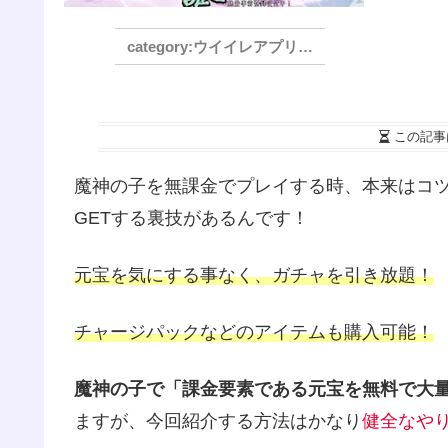
ウイイレアプリ2021
この記事
魔神の子を無課金でプレイする時、本来はコ
GETする裏技があるんです！
元宝を気にする事なく、ガチャを引き放題！
チャージパックなどのアイテムも購入可能！
魔神の子で「課金要素である元宝を無料で大
ますが、今回紹介する方法はかなり
健全なや