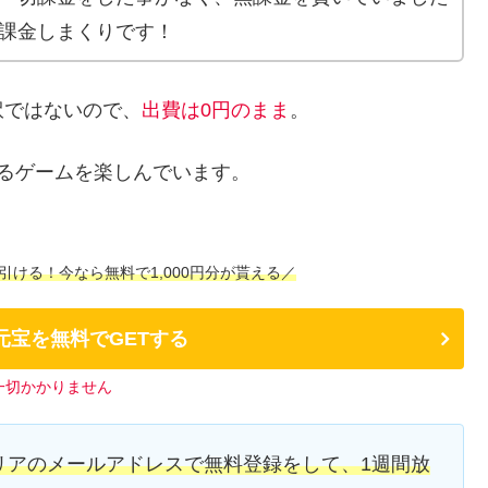
課金しまくりです！
訳ではないので、
出費は0円のまま
。
るゲームを楽しんでいます。
引ける！今なら無料で1,000円分が貰える／
元宝を無料でGETする
一切かかりません
リアのメールアドレスで無料登録をして、1週間放