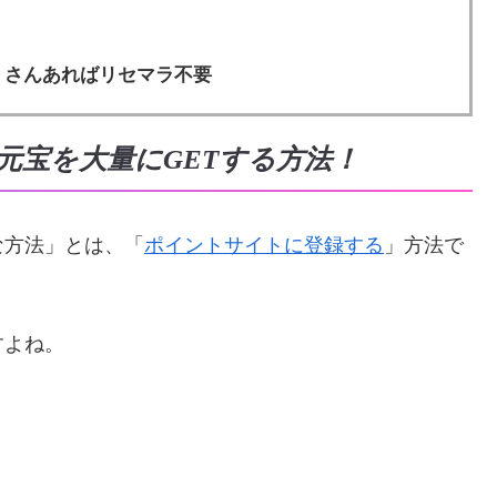
くさんあればリセマラ不要
元宝を大量にGETする方法！
な方法」とは、「
ポイントサイトに登録する
」方法で
すよね。
。