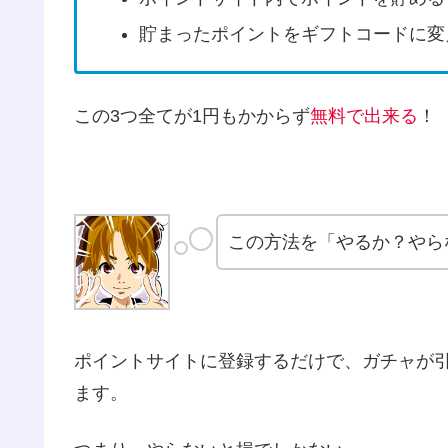
貯まったポイントをギフトコードに変
この3つ全てが1円もかからず
無料で出来る
！
この方法を「やるか？やら
ポイントサイトに登録するだけで、ガチャが引
ます。