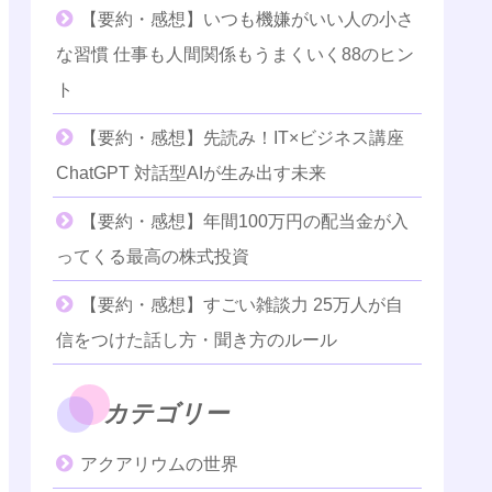
【要約・感想】いつも機嫌がいい人の小さ
な習慣 仕事も人間関係もうまくいく88のヒン
ト
【要約・感想】先読み！IT×ビジネス講座
ChatGPT 対話型AIが生み出す未来
【要約・感想】年間100万円の配当金が入
ってくる最高の株式投資
【要約・感想】すごい雑談力 25万人が自
信をつけた話し方・聞き方のルール
カテゴリー
アクアリウムの世界