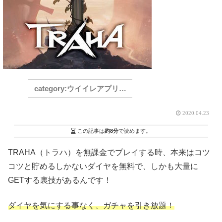
ウイイレアプリ2021
2020.04.23
この記事は
約8分
で読めます。
TRAHA（トラハ）を無課金でプレイする時、本来はコツ
コツと貯めるしかないダイヤを無料で、しかも大量に
GETする裏技があるんです！
ダイヤを気にする事なく、ガチャを引き放題！