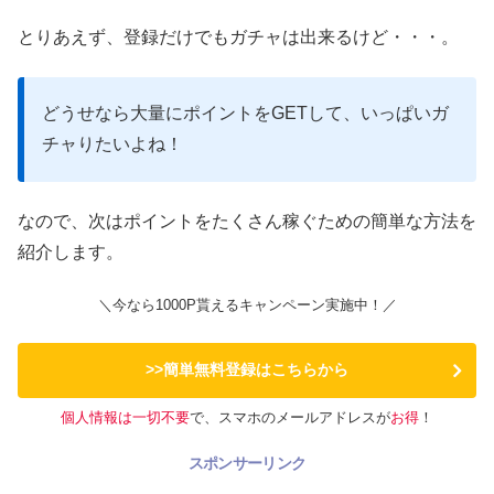
とりあえず、登録だけでもガチャは出来るけど・・・。
どうせなら大量にポイントをGETして、いっぱいガ
チャりたいよね！
なので、次はポイントをたくさん稼ぐための簡単な方法を
紹介します。
＼今なら1000P貰えるキャンペーン実施中！／
>>簡単無料登録はこちらから
個人情報は一切不要
で、スマホのメールアドレスが
お得
！
スポンサーリンク