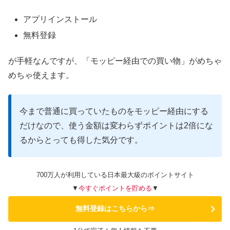
アプリインストール
無料登録
が手軽なんですが、「モッピー経由での買い物」がめちゃ
めちゃ使えます。
今まで普通に買っていたものをモッピー経由にする
だけなので、使う金額は変わらずポイントは2倍にな
るからとっても得した気分です。
700万人が利用している日本最大級のポイントサイト
▼
今すぐポイントを貯める
▼
無料登録はこちらから⇒