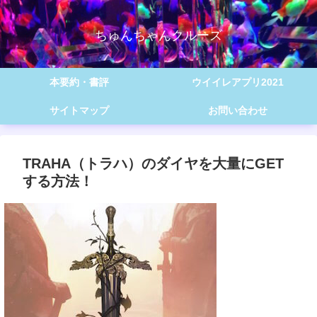
ちゅんちゃんクルーズ
本要約・書評
ウイイレアプリ2021
サイトマップ
お問い合わせ
TRAHA（トラハ）のダイヤを大量にGET
する方法！