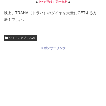
▲
1分で登録！完全無料
▲
以上、TRAHA（トラハ）のダイヤを大量にGETする方
法！でした。
ウイイレアプリ2021
スポンサーリンク