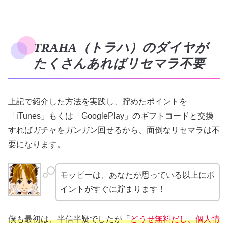
TRAHA（トラハ）のダイヤが
たくさんあればリセマラ不要
上記で紹介した方法を実践し、貯めたポイントを
「iTunes」もくは「GooglePlay」のギフトコードと交換
すればガチャをガンガン回せるから、面倒なリセマラは不
要になります。
モッピーは、あなたが思っている以上にポ
イントがすぐに貯まります！
僕も最初は、半信半疑でしたが「
どうせ無料だし、個人情