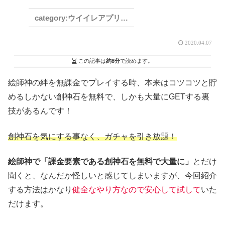
ウイイレアプリ2021
2020.04.07
この記事は
約8分
で読めます。
絵師神の絆を無課金でプレイする時、本来はコツコツと貯
めるしかない創神石を無料で、しかも大量にGETする裏
技があるんです！
創神石を気にする事なく、ガチャを引き放題！
絵師神で「課金要素である創神石を無料で大量に」
とだけ
聞くと、なんだか怪しいと感じてしまいますが、今回紹介
する方法はかなり
健全なやり方なので安心して試して
いた
だけます。