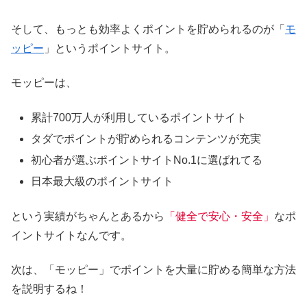
そして、もっとも効率よくポイントを貯められるのが「
モ
ッピー
」というポイントサイト。
モッピーは、
累計700万人が利用しているポイントサイト
タダでポイントが貯められるコンテンツが充実
初心者が選ぶポイントサイトNo.1に選ばれてる
日本最大級のポイントサイト
という実績がちゃんとあるから
「健全で安心・安全」
なポ
イントサイトなんです。
次は、「モッピー」でポイントを大量に貯める簡単な方法
を説明するね！