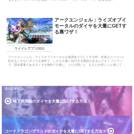
アークエンジェル：ライズオブイ
モータルのダイヤを大量にGETす
る裏ワザ！
ウイイレアプリ2021
アークエンジェル：ライズオブイモータルを無課金でプレイする時、本来はコツコツと
貯めるしかないダイヤを無料で、しかも大量にGETする裏技があるんです！ アクライ
で「課金要素であるダイヤを無料で大量に」とだけ聞くと、なんだか怪しいと感じて...
地下異聞録のダイヤを大量にGETする方法！
コードドラゴンブラッドのダイヤを大量にGETする方法！