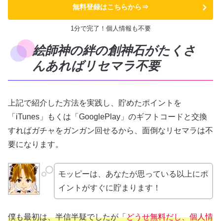
無料登録はこちらから⇒
1分で完了！個人情報も不要
絵師神の絆の創神石がたくさ
んあればリセマラ不要
上記で紹介した方法を実践し、貯めたポイントを
「iTunes」もくは「GooglePlay」のギフトコードと交換
すればガチャをガンガン回せるから、面倒なリセマラは不
要になります。
モッピーは、あなたが思っている以上にポ
イントがすぐに貯まります！
僕も最初は、半信半疑でしたが「
どうせ無料だし、個人情