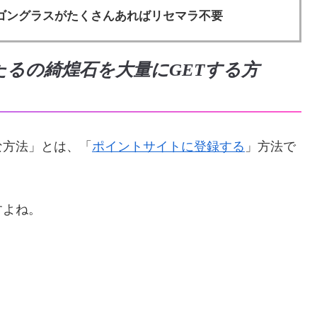
ゴングラスがたくさんあればリセマラ不要
るの綺煌石を大量にGETする方
な方法」とは、「
ポイントサイトに登録する
」方法で
すよね。
。