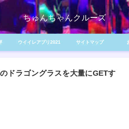
ちゅんちゃんクルーズ
評
ウイイレアプリ2021
サイトマップ
のドラゴングラスを大量にGETす