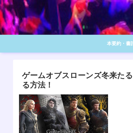
本要約・書
ゲームオブスローンズ冬来たる
る方法！