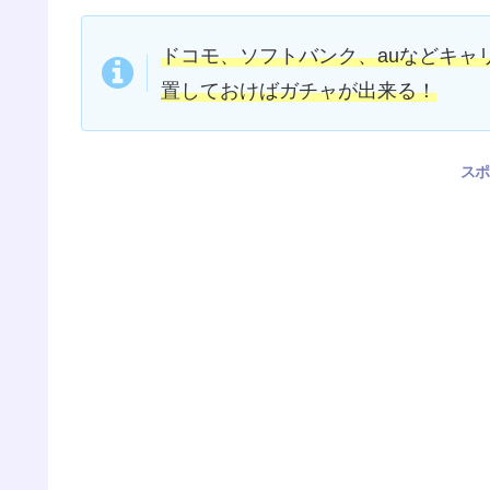
ドコモ、ソフトバンク、auなどキャ
置しておけばガチャが出来る！
スポ