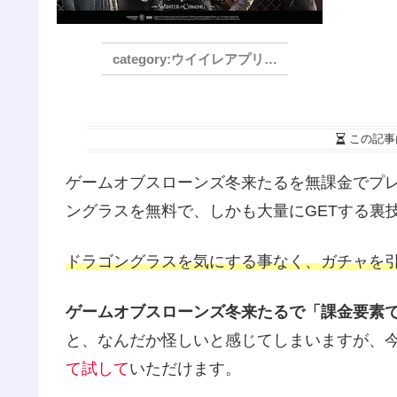
ウイイレアプリ2021
この記事
ゲームオブスローンズ冬来たるを無課金でプ
ングラスを無料で、しかも大量にGETする裏
ドラゴングラスを気にする事なく、ガチャを
ゲームオブスローンズ冬来たるで「課金要素
と、なんだか怪しいと感じてしまいますが、
て試して
いただけます。