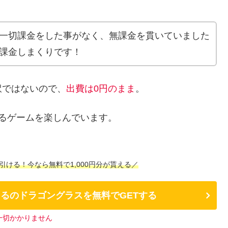
一切課金をした事がなく、無課金を貫いていました
課金しまくりです！
訳ではないので、
出費は0円のまま
。
るゲームを楽しんでいます。
引ける！今なら無料で1,000円分が貰える／
たるのドラゴングラスを無料でGETする
一切かかりません