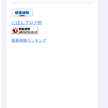
にほんブログ村
観葉植物ランキング