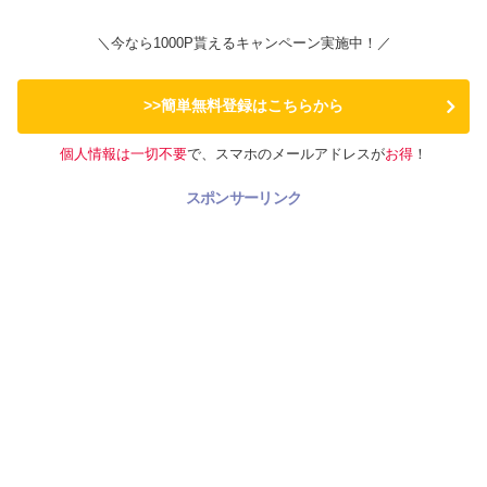
＼今なら1000P貰えるキャンペーン実施中！／
>>簡単無料登録はこちらから
個人情報は一切不要
で、スマホのメールアドレスが
お得
！
スポンサーリンク