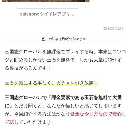
ウイイレアプリ2021
2021.02.19
この記事は
約8分
で読めます。
三国志グローバルを無課金でプレイする時、本来はコツコ
ツと貯めるしかない玉石を無料で、しかも大量にGETす
る裏技があるんです！
玉石を気にする事なく、ガチャを引き放題！
三国志グローバルで「課金要素である玉石を無料で大量
に」
とだけ聞くと、なんだか怪しいと感じてしまいます
が、今回紹介する方法はかなり
健全なやり方なので安心し
て試して
いただけます。