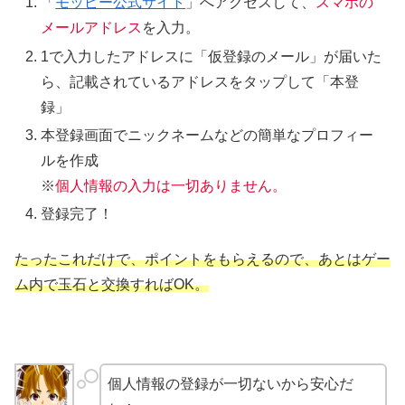
「
モッピー公式サイト
」へアクセスして、
スマホの
メールアドレス
を入力。
1で入力したアドレスに「仮登録のメール」が届いた
ら、記載されているアドレスをタップして「本登
録」
本登録画面でニックネームなどの簡単なプロフィー
ルを作成
※
個人情報の入力は一切ありません。
登録完了！
たったこれだけで、ポイントをもらえるので、あとはゲー
ム内で玉石と交換すればOK。
個人情報の登録が一切ないから安心だ