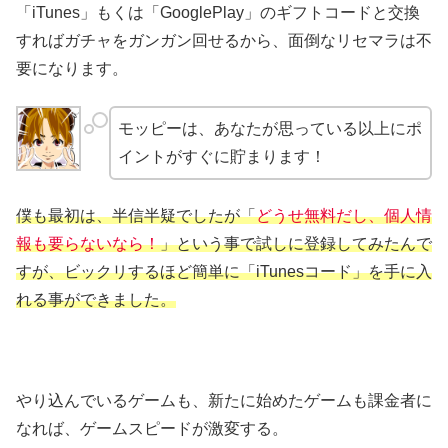
「iTunes」もくは「GooglePlay」のギフトコードと交換
すればガチャをガンガン回せるから、面倒なリセマラは不
要になります。
モッピーは、あなたが思っている以上にポ
イントがすぐに貯まります！
僕も最初は、半信半疑でしたが「
どうせ無料だし、個人情
報も要らないなら！
」という事で試しに登録してみたんで
すが、ビックリするほど簡単に「iTunesコード」を手に入
れる事ができました。
やり込んでいるゲームも、新たに始めたゲームも課金者に
なれば、ゲームスピードが激変する。