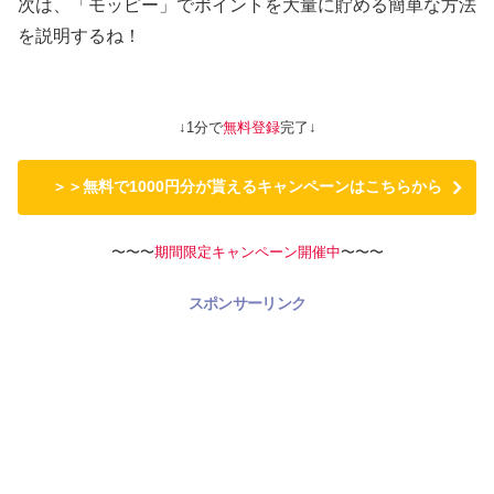
次は、「モッピー」でポイントを大量に貯める簡単な方法
を説明するね！
↓1分で
無料登録
完了↓
＞＞無料で1000円分が貰えるキャンペーンはこちらから
〜〜〜
期間限定キャンペーン開催中
〜〜〜
スポンサーリンク