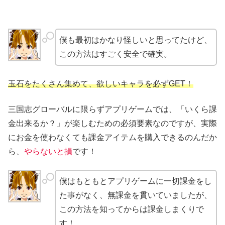
僕も最初はかなり怪しいと思ってたけど、
この方法はすごく安全で確実。
玉石をたくさん集めて、欲しいキャラを必ずGET！
三国志グローバルに限らずアプリゲームでは、「いくら課
金出来るか？」が楽しむための必須要素なのですが、実際
にお金を使わなくても課金アイテムを購入できるのんだか
ら、
やらないと損
です！
僕はもともとアプリゲームに一切課金をし
た事がなく、無課金を貫いていましたが、
この方法を知ってからは課金しまくりで
す！