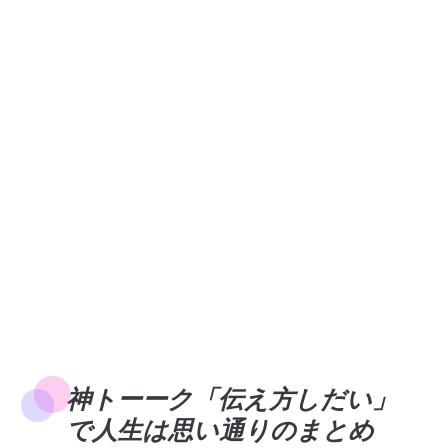
神トーーク「伝え方しだい」
で人生は思い通りのまとめ