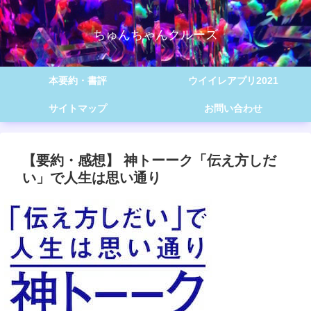
ちゅんちゃんクルーズ
本要約・書評
ウイイレアプリ2021
サイトマップ
お問い合わせ
【要約・感想】 神トーーク「伝え方しだ
い」で人生は思い通り