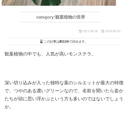
観葉植物の世界
2021.09.30
2019.06.05
この記事は
約12分
で読めます。
観葉植物の中でも、人気が高いモンステラ。
深い切り込みが入った独特な葉のシルエットが最大の特徴
で、つやのある濃いグリーンなので、名前を聞いたら姿か
たちが頭に思い浮かぶという方も多いのではないでしょう
か。