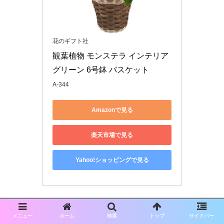
花のギフト社
観葉植物 モンステラ インテリア 
グリーン 6号鉢 バスケット
A-344
Amazonで見る
楽天市場で見る
Yahoo!ショッピングで見る
メニュー
ホーム
検索
トップ
サイドバー