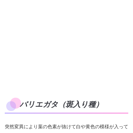
バリエガタ（斑入り種）
突然変異により葉の色素が抜けて白や黄色の模様が入って