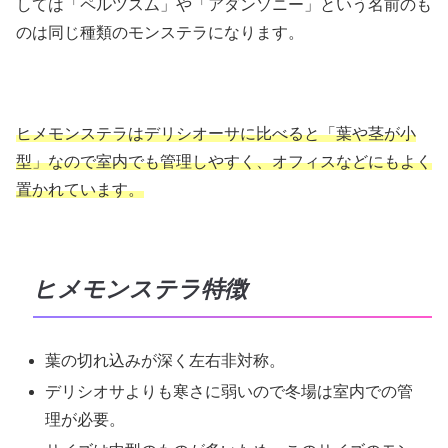
しては「ペルツスム」や「アダンソニー」という名前のも
のは同じ種類のモンステラになります。
ヒメモンステラはデリシオーサに比べると「葉や茎が小
型」なので室内でも管理しやすく、オフィスなどにもよく
置かれています。
ヒメモンステラ特徴
葉の切れ込みが深く左右非対称。
デリシオサよりも寒さに弱いので冬場は室内での管
理が必要。