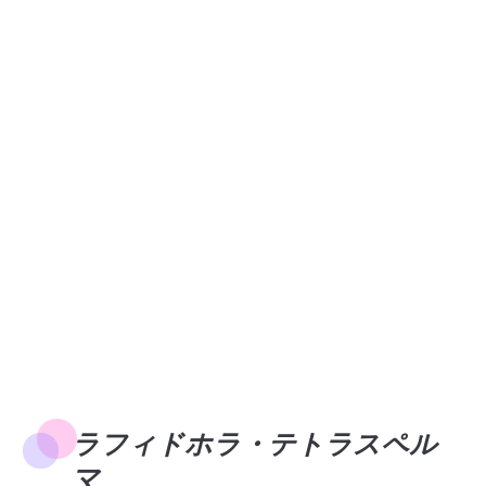
ラフィドホラ・テトラスペル
マ