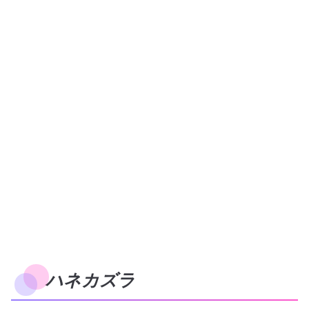
ハネカズラ