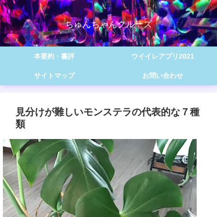
ちゅんちゃんクルーズ
本要約・書評
ウイイレアプリ2021
サイトマップ
お問い合わせ
見分けが難しいモンステラの代表的な７種
類