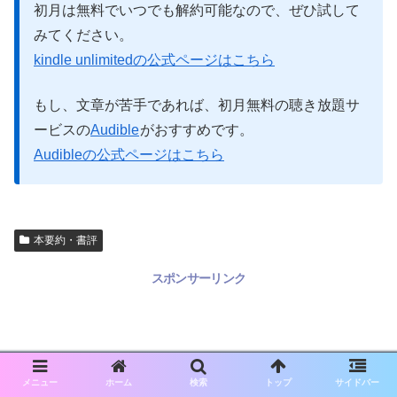
初月は無料でいつでも解約可能なので、ぜひ試して
みてください。
kindle unlimitedの公式ページはこちら
もし、文章が苦手であれば、初月無料の聴き放題サ
ービスの
Audible
がおすすめです。
Audibleの公式ページはこちら
本要約・書評
スポンサーリンク
メニュー
ホーム
検索
トップ
サイドバー