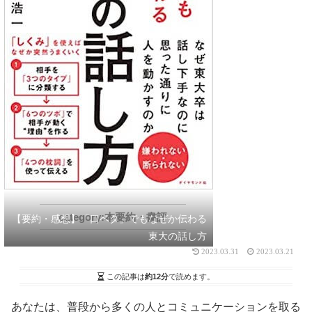
本要約・書評
【要約・感想】「口ベタ」でもなぜか伝わる
東大の話し方
2023.03.31
2023.03.21
この記事は
約12分
で読めます。
あなたは、普段から多くの人とコミュニケーションを取る