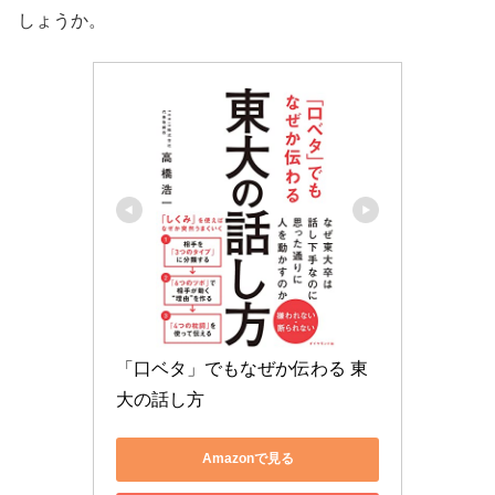
しょうか。
「口ベタ」でもなぜか伝わる 東
大の話し方
Amazonで見る