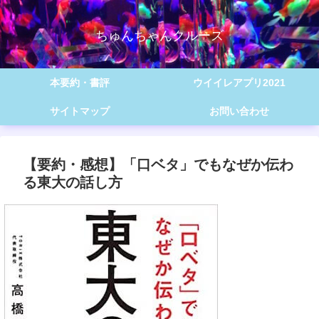
ちゅんちゃんクルーズ
本要約・書評
ウイイレアプリ2021
サイトマップ
お問い合わせ
【要約・感想】「口ベタ」でもなぜか伝わ
る東大の話し方